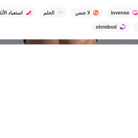
lovense
لا جنس
الحلم
استعباد الأن
ohmibod