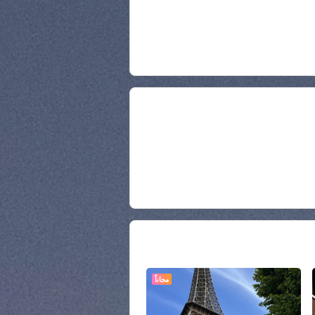
مجاناً