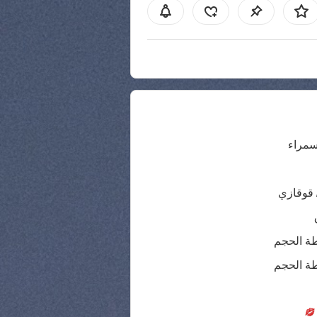
سمراء
 قوقازي
ة الحجم
ة الحجم