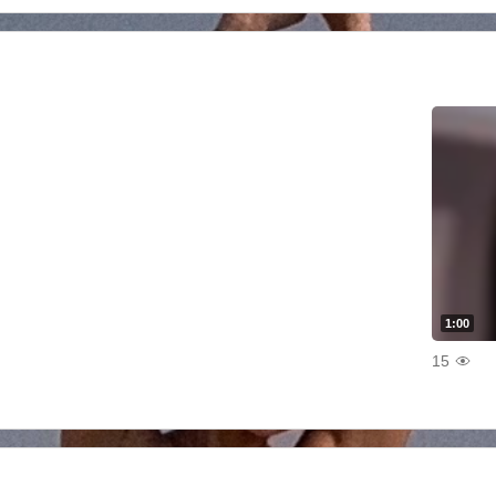
1:00
15