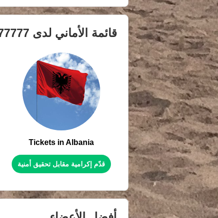
قائمة الأماني لدى
77777
Tickets in Albania
قدّم إكرامية مقابل تحقيق أمنية
أفضل الأعضاء