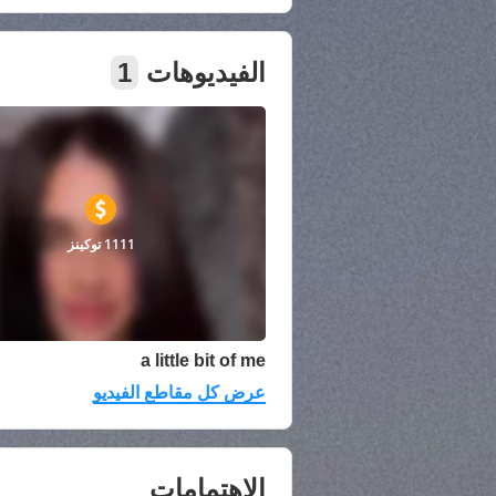
الفيديوهات
1
1111 توكينز
a little bit of me
عرض كل مقاطع الفيديو
الإهتمامات