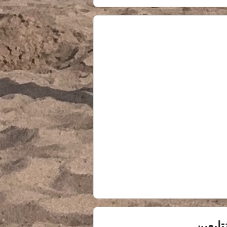
ُتابعين