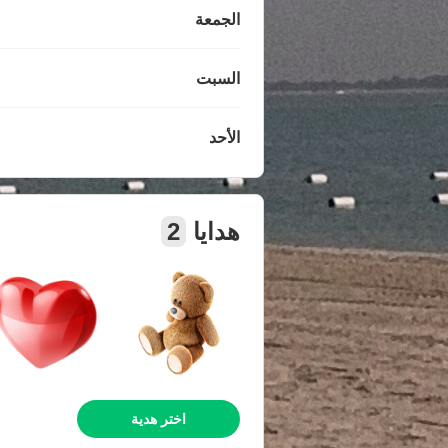
الجمعة
السبت
الأحد
هدايا
2
اختر هدية