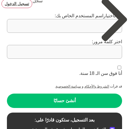
سجّل
تسجيل الدخول
قم باختياراسم المستخدم الخاص بك:
اختر كلمة مرور:
أنا فوق سن الـ 18 سنة.
قد قرأت
الشروط والأحكام
و
سياسة الخصوصية
.
أنشئ حسابًا
بعد التسجيل، ستكون قادرًا على: