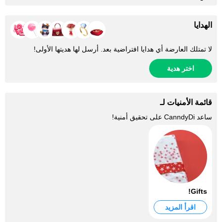
الهدايا
لا تمتلك العارضة أي هدايا افتراضية بعد. أرسل لها هديتها الأولى!
اختر هدية
قائمة الأمنيات لـ
ساعد
CanndyDi
على تحقيق أمنية!
Gifts!
اقرأ المزيد