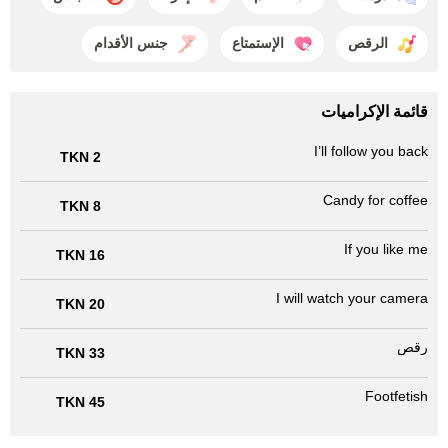
الرقص
الإستمتاع
جنس الأقدام
قائمة الإكراميات
I’ll follow you back
2 TKN
Candy for coffee
8 TKN
If you like me
16 TKN
I will watch your camera
20 TKN
رقص
33 TKN
Footfetish
45 TKN